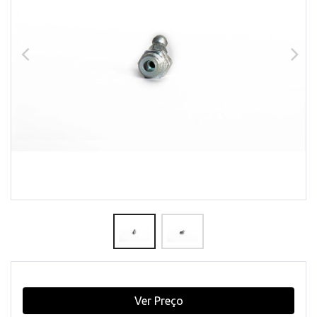
Ver Preço