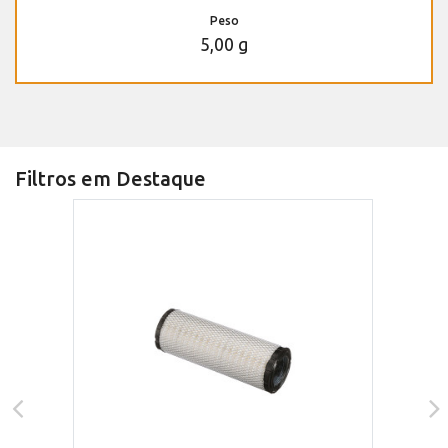
Peso
5,00 g
Filtros em Destaque