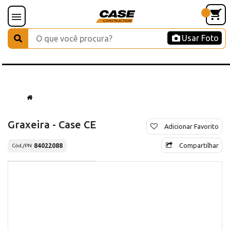
Usar Foto
Graxeira - Case CE
Adicionar Favorito
Compartilhar
84022088
Cód./PN