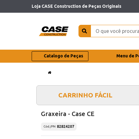
Loja CASE Construction de Peças Originais
Catalogo de Peças
Menu de P
CARRINHO FÁCIL
Graxeira - Case CE
82824207
Cód./PN