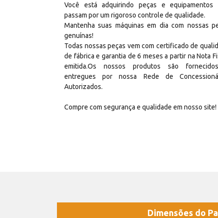
Você está adquirindo peças e equipamentos
passam por um rigoroso controle de qualidade.
Mantenha suas máquinas em dia com nossas p
genuínas!
Todas nossas peças vem com certificado de quali
de fábrica e garantia de 6 meses a partir na Nota Fi
emitida.Os nossos produtos são fornecid
entregues por nossa Rede de Concessioná
Autorizados.
Compre com segurança e qualidade em nosso site!
Dimensões do Pa