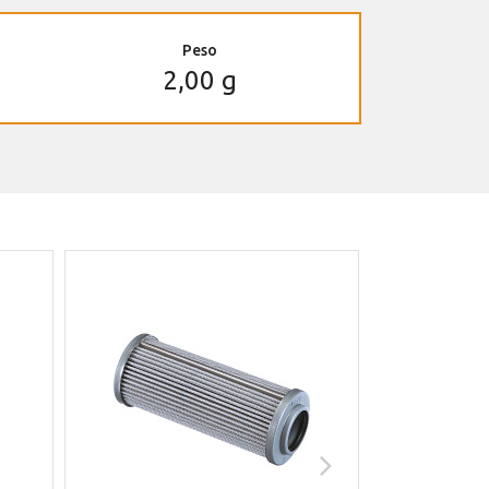
Peso
2,00 g