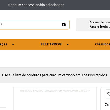
Nenhum concessionário selecionado
Acessando co
Faça o login
eças
FLEETPRO®
Clássico
Use sua lista de produtos para criar um carrinho em 3 passos rápidos.
Co