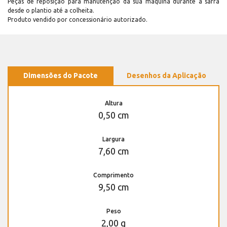
Peças de reposição para manutenção dá sua máquina durante a safra
desde o plantio até a colheita.
Produto vendido por concessionário autorizado.
Dimensões do Pacote
Desenhos da Aplicação
Altura
0,50 cm
Largura
7,60 cm
Comprimento
9,50 cm
Peso
2,00 g