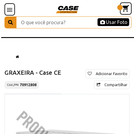
Usar Foto
GRAXEIRA - Case CE
Adicionar Favorito
Compartilhar
70912808
Cód./PN