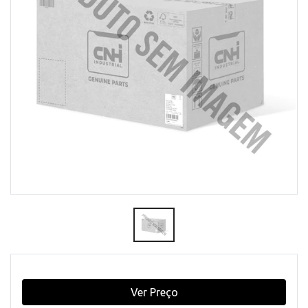
Ver Preço