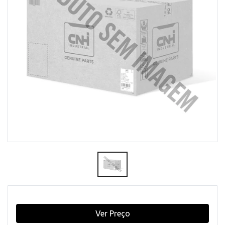
Ver Preço