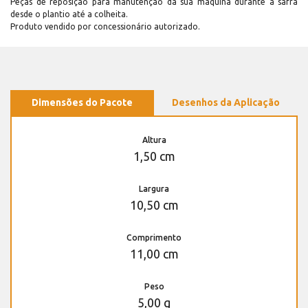
Peças de reposição para manutenção dá sua máquina durante a safra
desde o plantio até a colheita.
Produto vendido por concessionário autorizado.
Dimensões do Pacote
Desenhos da Aplicação
Altura
1,50 cm
Largura
10,50 cm
Comprimento
11,00 cm
Peso
5,00 g