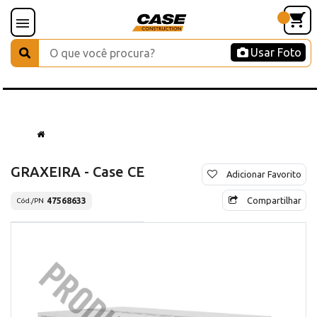
Usar Foto
GRAXEIRA - Case CE
Adicionar Favorito
Compartilhar
47568633
Cód./PN