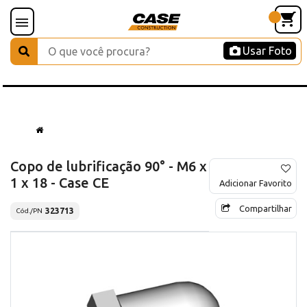
Usar Foto
Copo de lubrificação 90° - M6 x
1 x 18 - Case CE
Adicionar Favorito
Compartilhar
323713
Cód./PN