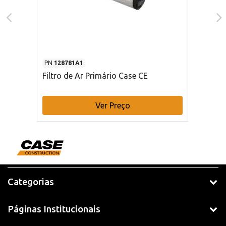
PN
128781A1
Filtro de Ar Primário Case CE
Ver Preço
Categorias
Páginas Institucionais