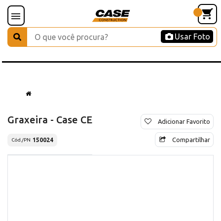
Usar Foto
Graxeira - Case CE
Adicionar Favorito
Compartilhar
150024
Cód./PN