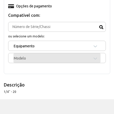
Opções de pagamento
Compativel com:
ou selecione um modelo:
Equipamento
Modelo
Descrição
1/4'' - 20