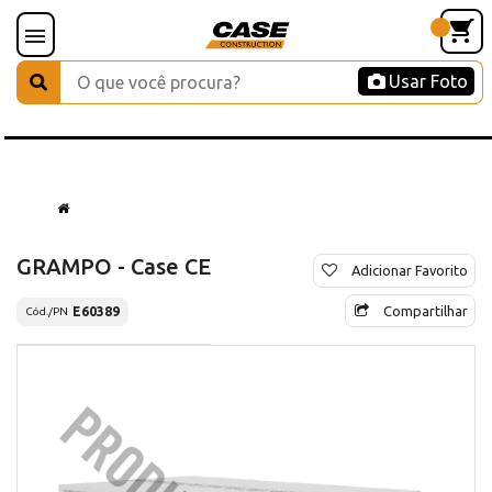
Usar Foto
GRAMPO - Case CE
Adicionar Favorito
Compartilhar
E60389
Cód./PN