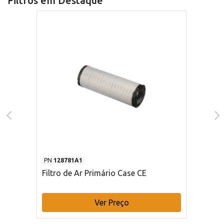
Filtros em Destaque
PN
128781A1
Filtro de Ar Primário Case CE
Ver Preço