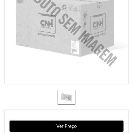
Ver Preço