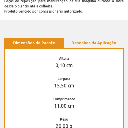
Peças de reposição para manutenção dá sua máquina durante a safra
desde o plantio até a colheita.
Produto vendido por concessionário autorizado.
Dimensões do Pacote
Desenhos da Aplicação
Altura
0,10 cm
Largura
15,50 cm
Comprimento
11,00 cm
Peso
20,00 g