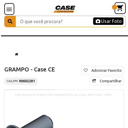
Usar Foto
GRAMPO - Case CE
Adicionar Favorito
Compartilhar
906022R1
Cód./PN