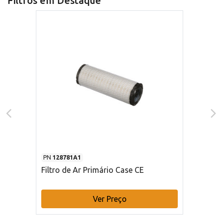
Filtros em Destaque
PN
128781A1
Filtro de Ar Primário Case CE
Ver Preço