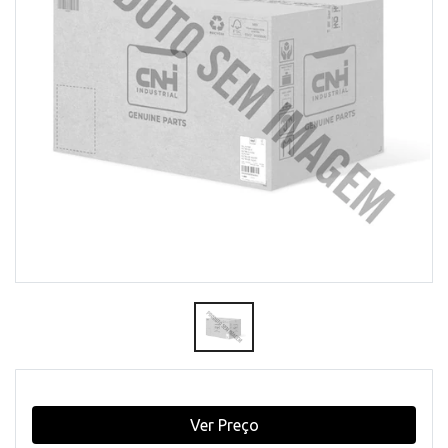
Ver Preço