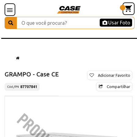
Usar Foto
GRAMPO - Case CE
Adicionar Favorito
Compartilhar
87707841
Cód./PN