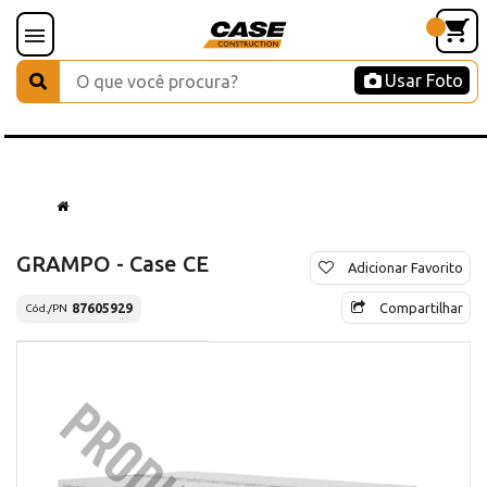
Usar Foto
GRAMPO - Case CE
Adicionar Favorito
Compartilhar
87605929
Cód./PN