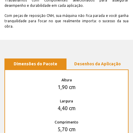
Trabalhamos com componentes selecionados para assegurar
desempenho e durabilidade em cada aplicação.
Com peças de reposição CNH, sua máquina não fica parada e você ganha
tranquilidade para focar no que realmente importa: o sucesso da sua
obra.
Dimensões do Pacote
Desenhos da Aplicação
Altura
1,90 cm
Largura
4,40 cm
Comprimento
5,70 cm