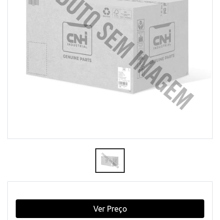
Ver Preço