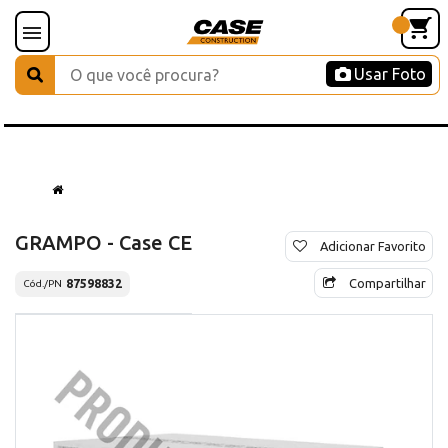
Usar Foto
GRAMPO - Case CE
Adicionar Favorito
Compartilhar
87598832
Cód./PN