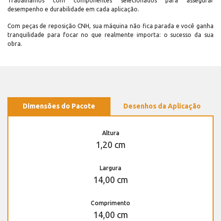
Trabalhamos com componentes selecionados para assegurar
desempenho e durabilidade em cada aplicação.
Com peças de reposição CNH, sua máquina não fica parada e você ganha
tranquilidade para focar no que realmente importa: o sucesso da sua
obra.
Dimensões do Pacote
Desenhos da Aplicação
Altura
1,20 cm
Largura
14,00 cm
Comprimento
14,00 cm