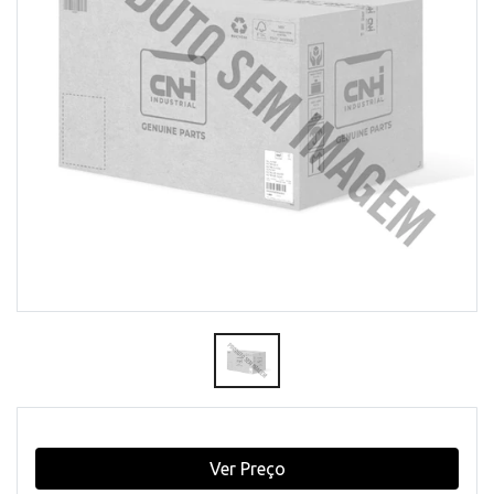
Ver Preço