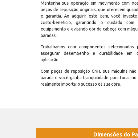
Mantenha sua operação em movimento com no
peças de reposição originais, que oferecem quali
e garantia. Ao adquirir este item, você invest
custo-benefício, garantindo o cuidado com
equipamento e evitando dor de cabeça com máqu
paradas.
Trabalhamos com componentes selecionados 
assegurar desempenho e durabilidade em 
aplicação.
Com peças de reposição CNH, sua máquina não 
parada e você ganha tranquilidade para focar no
realmente importa: o sucesso da sua obra.
Dimensões do Pa