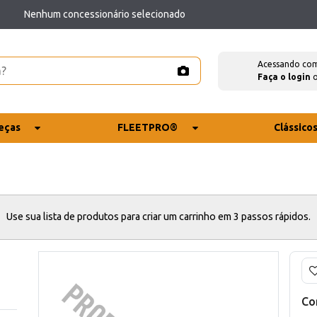
Nenhum concessionário selecionado
Acessando co
Faça o login
eças
FLEETPRO®
Clássico
Use sua lista de produtos para criar um carrinho em 3 passos rápidos.
Co