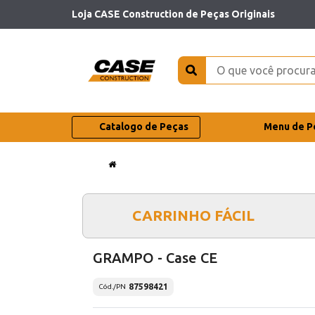
Loja CASE Construction de Peças Originais
Catalogo de Peças
Menu de P
CARRINHO FÁCIL
GRAMPO - Case CE
87598421
Cód./PN