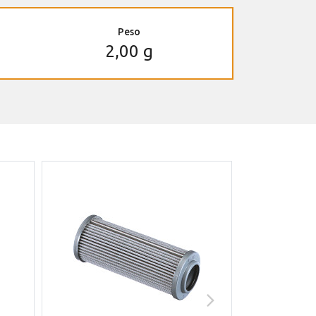
Peso
2,00 g