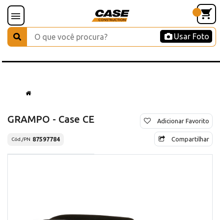
Usar Foto
GRAMPO - Case CE
Adicionar Favorito
Compartilhar
87597784
Cód./PN