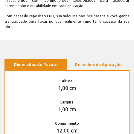
Trabalhamos com componentes selecionados para assegurar
desempenho e durabilidade em cada aplicação.
Com peças de reposição CNH, sua máquina não fica parada e você ganha
tranquilidade para focar no que realmente importa: o sucesso da sua
obra.
Dimensões do Pacote
Desenhos da Aplicação
Altura
1,00 cm
Largura
1,00 cm
Comprimento
12,00 cm