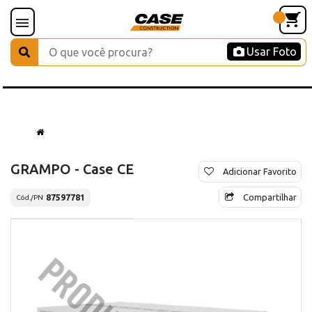
Usar Foto
GRAMPO - Case CE
Adicionar Favorito
Compartilhar
87597781
Cód./PN