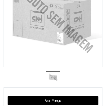
Ver Preço