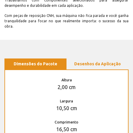
Trabalhamos com componentes selecionados para assegurar
desempenho e durabilidade em cada aplicação.
Com peças de reposição CNH, sua máquina não fica parada e você ganha
tranquilidade para focar no que realmente importa: o sucesso da sua
obra.
Dimensões do Pacote
Desenhos da Aplicação
Altura
2,00 cm
Largura
10,50 cm
Comprimento
16,50 cm