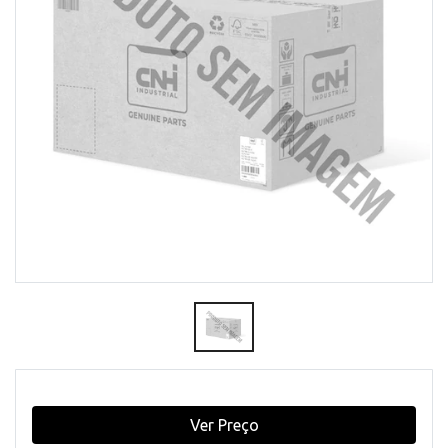
Ver Preço