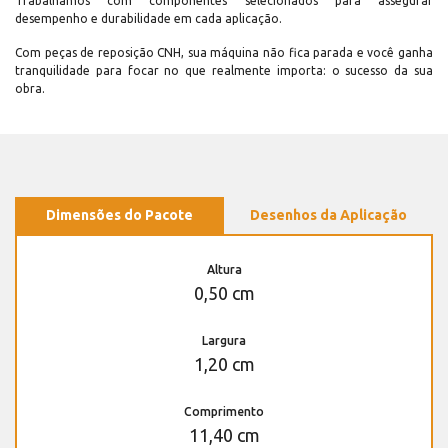
Trabalhamos com componentes selecionados para assegurar
desempenho e durabilidade em cada aplicação.
Com peças de reposição CNH, sua máquina não fica parada e você ganha
tranquilidade para focar no que realmente importa: o sucesso da sua
obra.
Dimensões do Pacote
Desenhos da Aplicação
Altura
0,50 cm
Largura
1,20 cm
Comprimento
11,40 cm