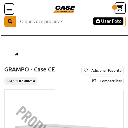
Usar Foto
GRAMPO - Case CE
Adicionar Favorito
Compartilhar
87380214
Cód./PN