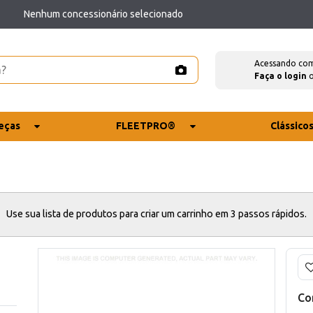
Nenhum concessionário selecionado
Acessando co
Faça o login
eças
FLEETPRO®
Clássico
Use sua lista de produtos para criar um carrinho em 3 passos rápidos.
Co