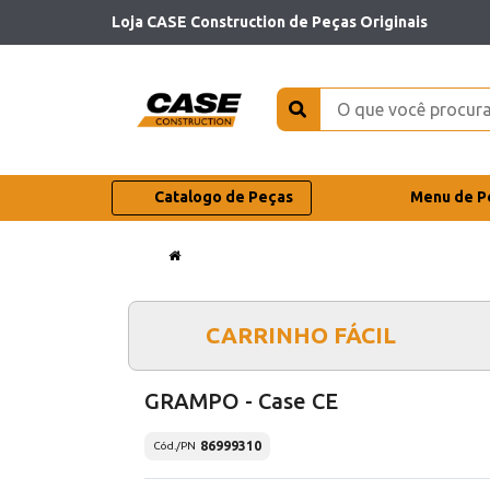
Loja CASE Construction de Peças Originais
Catalogo de Peças
Menu de P
CARRINHO FÁCIL
GRAMPO - Case CE
86999310
Cód./PN