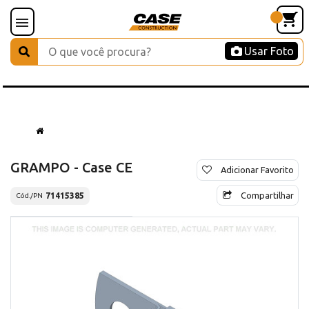
Usar Foto
GRAMPO - Case CE
Adicionar Favorito
Compartilhar
71415385
Cód./PN