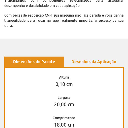
Trabalhamos com componentes selecionados para assegurar
desempenho e durabilidade em cada aplicação.
Com peças de reposição CNH, sua máquina não fica parada e você ganha
tranquilidade para focar no que realmente importa: o sucesso da sua
obra.
Dimensões do Pacote
Desenhos da Aplicação
Altura
0,10 cm
Largura
20,00 cm
Comprimento
18,00 cm