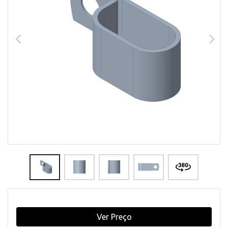
Ver Preço