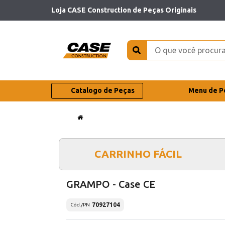
Loja CASE Construction de Peças Originais
Catalogo de Peças
Menu de P
CARRINHO FÁCIL
GRAMPO - Case CE
70927104
Cód./PN