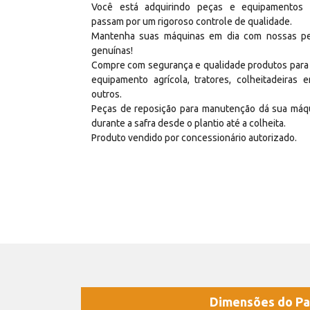
Você está adquirindo peças e equipamentos
passam por um rigoroso controle de qualidade.
Mantenha suas máquinas em dia com nossas p
genuínas!
Compre com segurança e qualidade produtos para
equipamento agrícola, tratores, colheitadeiras e
outros.
Peças de reposição para manutenção dá sua máq
durante a safra desde o plantio até a colheita.
Produto vendido por concessionário autorizado.
Dimensões do Pa