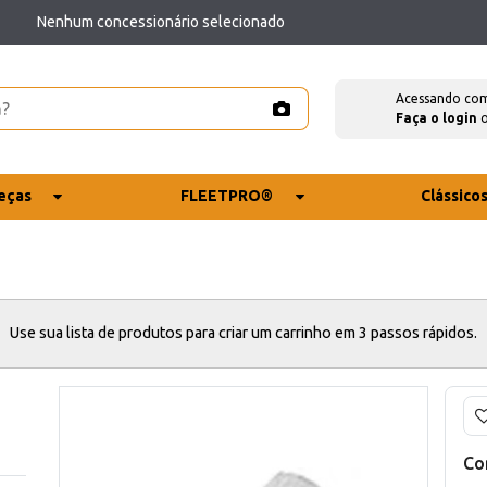
Nenhum concessionário selecionado
Acessando co
Faça o login
eças
FLEETPRO®
Clássico
Use sua lista de produtos para criar um carrinho em 3 passos rápidos.
Co