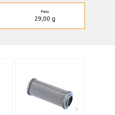
Peso
29,00 g