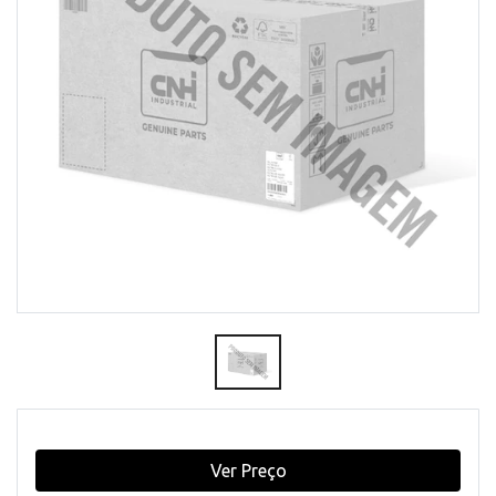
Ver Preço