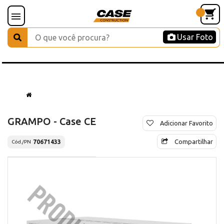
Usar Foto
GRAMPO - Case CE
Adicionar Favorito
Compartilhar
70671433
Cód./PN