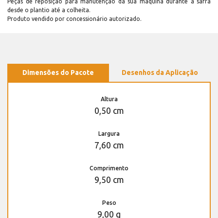
Peças de reposição para manutenção dá sua máquina durante a safra
desde o plantio até a colheita.
Produto vendido por concessionário autorizado.
Dimensões do Pacote
Desenhos da Aplicação
Altura
0,50 cm
Largura
7,60 cm
Comprimento
9,50 cm
Peso
9,00 g