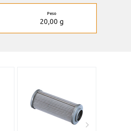
Peso
20,00 g