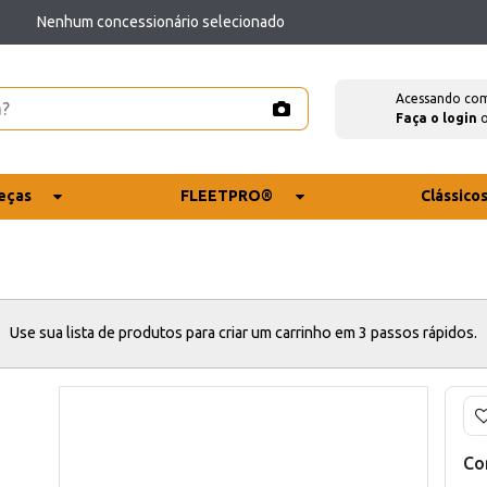
Nenhum concessionário selecionado
Acessando co
Faça o login
eças
FLEETPRO®
Clássico
Use sua lista de produtos para criar um carrinho em 3 passos rápidos.
Co