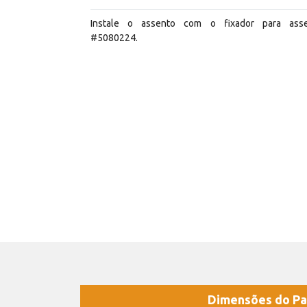
Instale o assento com o fixador para ass
#5080224.
Dimensões do Pa