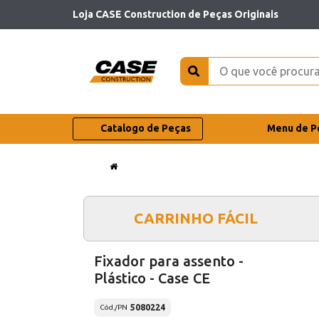
Loja CASE Construction de Peças Originais
Catalogo de Peças
Menu de P
CARRINHO FÁCIL
Fixador para assento -
Plástico - Case CE
5080224
Cód./PN