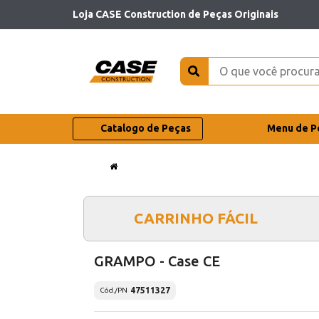
Loja CASE Construction de Peças Originais
Catalogo de Peças
Menu de P
CARRINHO FÁCIL
GRAMPO - Case CE
47511327
Cód./PN