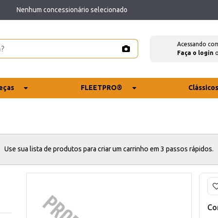
Nenhum concessionário selecionado
Acessando co
Faça o login
eças
FLEETPRO®
Clássico
Use sua lista de produtos para criar um carrinho em 3 passos rápidos.
Co