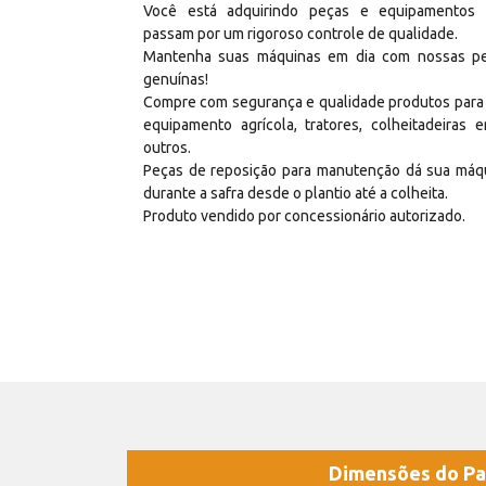
Você está adquirindo peças e equipamentos
passam por um rigoroso controle de qualidade.
Mantenha suas máquinas em dia com nossas p
genuínas!
Compre com segurança e qualidade produtos para
equipamento agrícola, tratores, colheitadeiras e
outros.
Peças de reposição para manutenção dá sua máq
durante a safra desde o plantio até a colheita.
Produto vendido por concessionário autorizado.
Dimensões do Pa