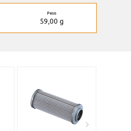
Peso
59,00 g