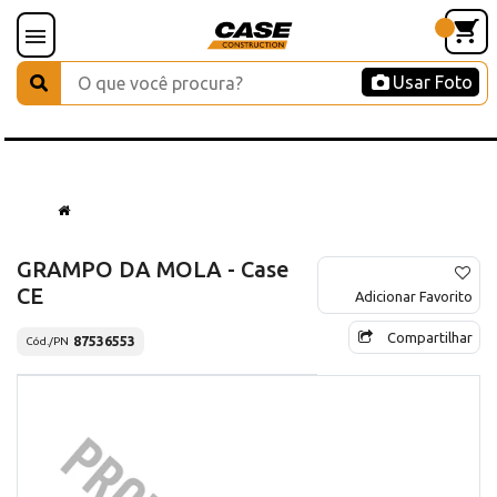
Usar Foto
GRAMPO DA MOLA - Case
CE
Adicionar Favorito
Compartilhar
87536553
Cód./PN