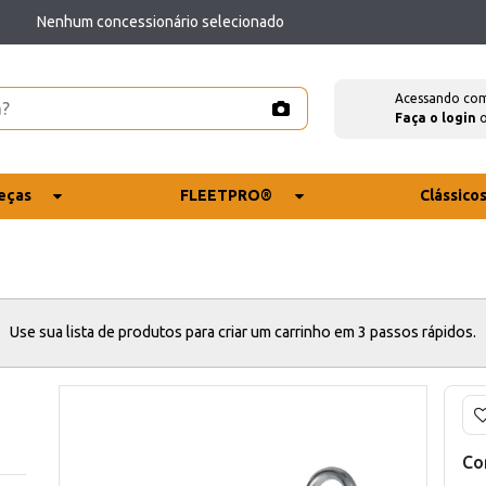
Nenhum concessionário selecionado
Acessando co
Faça o login
eças
FLEETPRO®
Clássico
Use sua lista de produtos para criar um carrinho em 3 passos rápidos.
Co