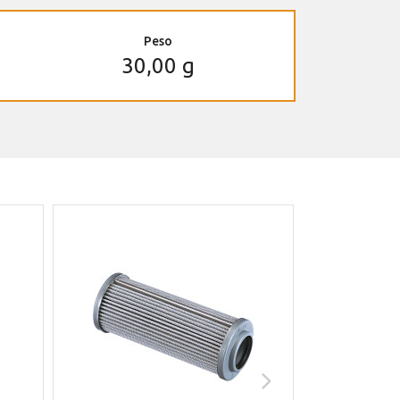
Peso
30,00 g