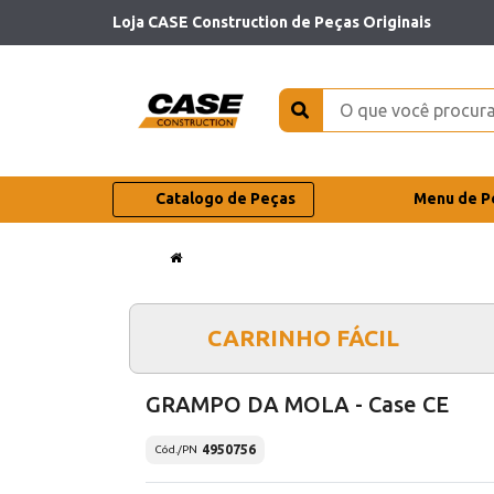
Loja CASE Construction de Peças Originais
Catalogo de Peças
Menu de P
CARRINHO FÁCIL
GRAMPO DA MOLA - Case CE
4950756
Cód./PN