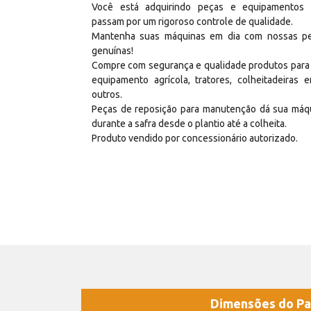
Você está adquirindo peças e equipamentos
passam por um rigoroso controle de qualidade.
Mantenha suas máquinas em dia com nossas p
genuínas!
Compre com segurança e qualidade produtos para
equipamento agrícola, tratores, colheitadeiras e
outros.
Peças de reposição para manutenção dá sua máq
durante a safra desde o plantio até a colheita.
Produto vendido por concessionário autorizado.
Dimensões do Pa