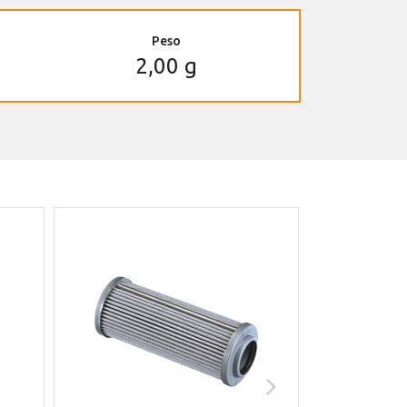
Peso
2,00 g