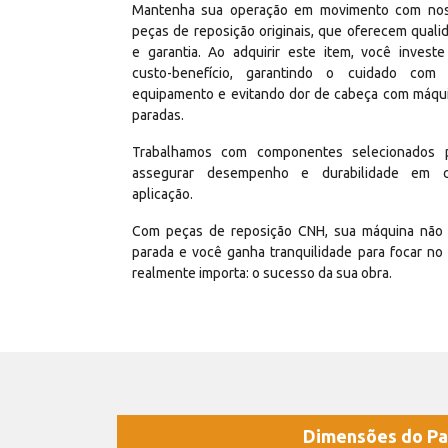
Mantenha sua operação em movimento com no
peças de reposição originais, que oferecem quali
e garantia. Ao adquirir este item, você invest
custo-benefício, garantindo o cuidado com
equipamento e evitando dor de cabeça com máqu
paradas.
Trabalhamos com componentes selecionados 
assegurar desempenho e durabilidade em 
aplicação.
Com peças de reposição CNH, sua máquina não 
parada e você ganha tranquilidade para focar no
realmente importa: o sucesso da sua obra.
Dimensões do Pa