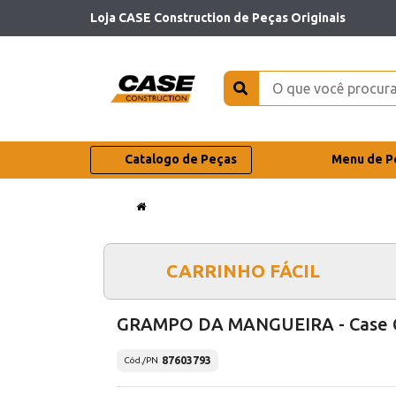
Loja CASE Construction de Peças Originais
Catalogo de Peças
Menu de P
CARRINHO FÁCIL
GRAMPO DA MANGUEIRA - Case 
87603793
Cód./PN