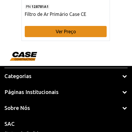
PN
128781A1
Filtro de Ar Primário Case CE
Ver Preço
Categorias
Páginas Institucionais
Sobre Nós
SAC