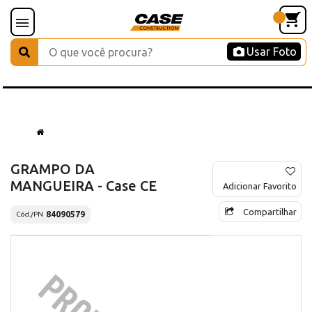
Usar Foto
GRAMPO DA
MANGUEIRA - Case CE
Adicionar Favorito
Compartilhar
84090579
Cód./PN