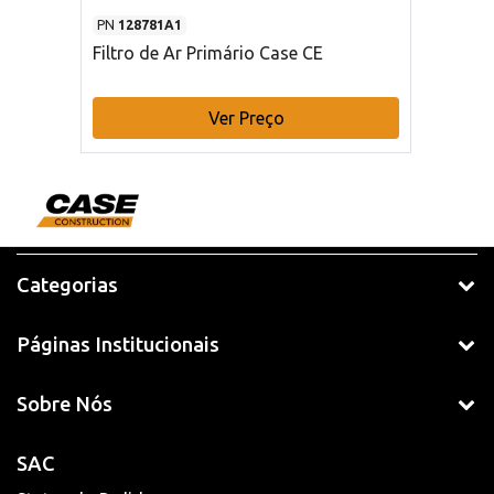
PN
128781A1
Filtro de Ar Primário Case CE
Ver Preço
Categorias
Páginas Institucionais
Sobre Nós
SAC