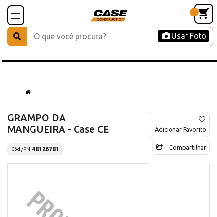
Usar Foto
GRAMPO DA
MANGUEIRA - Case CE
Adicionar Favorito
Compartilhar
48126781
Cód./PN