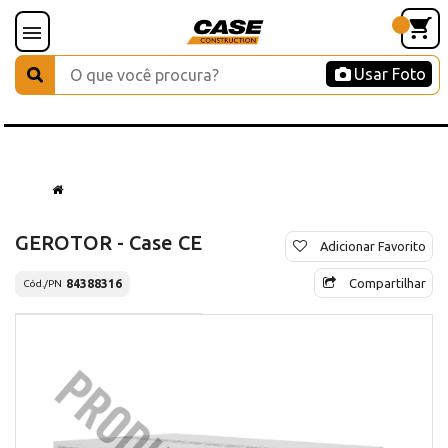
Usar Foto
GEROTOR - Case CE
Adicionar Favorito
Compartilhar
84388316
Cód./PN