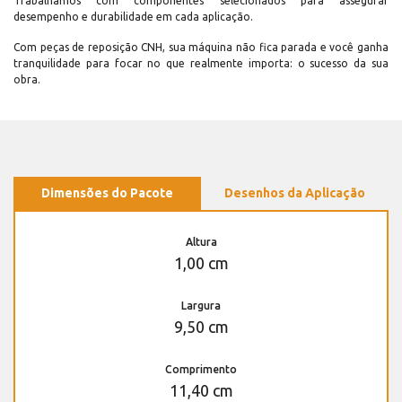
Trabalhamos com componentes selecionados para assegurar
desempenho e durabilidade em cada aplicação.
Com peças de reposição CNH, sua máquina não fica parada e você ganha
tranquilidade para focar no que realmente importa: o sucesso da sua
obra.
Dimensões do Pacote
Desenhos da Aplicação
Altura
1,00 cm
Largura
9,50 cm
Comprimento
11,40 cm