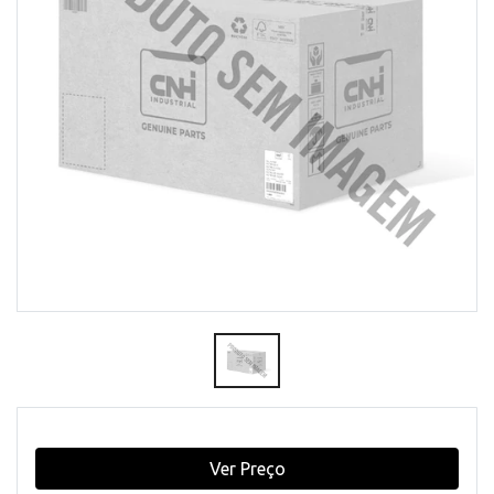
Ver Preço