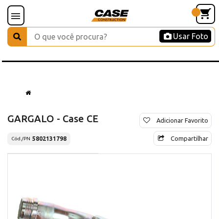
Usar Foto
GARGALO - Case CE
Adicionar Favorito
Compartilhar
5802131798
Cód./PN