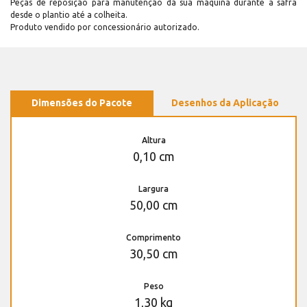
Peças de reposição para manutenção dá sua máquina durante a safra
desde o plantio até a colheita.
Produto vendido por concessionário autorizado.
Dimensões do Pacote
Desenhos da Aplicação
Altura
0,10 cm
Largura
50,00 cm
Comprimento
30,50 cm
Peso
1,30 kg