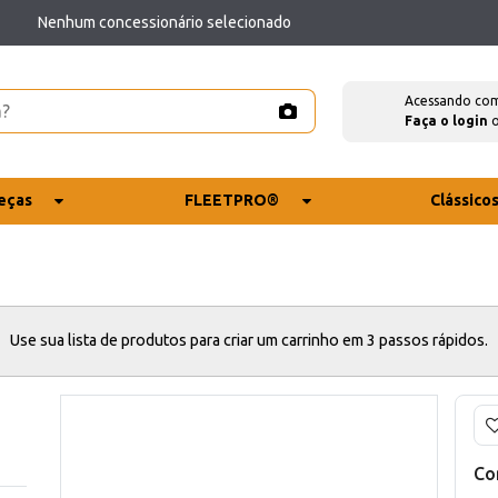
Nenhum concessionário selecionado
Acessando co
Faça o login
eças
FLEETPRO®
Clássico
Use sua lista de produtos para criar um carrinho em 3 passos rápidos.
Co