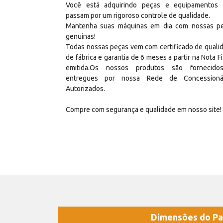
Você está adquirindo peças e equipamentos
passam por um rigoroso controle de qualidade.
Mantenha suas máquinas em dia com nossas p
genuínas!
Todas nossas peças vem com certificado de quali
de fábrica e garantia de 6 meses a partir na Nota Fi
emitida.Os nossos produtos são fornecid
entregues por nossa Rede de Concessioná
Autorizados.
Compre com segurança e qualidade em nosso site!
Dimensões do Pa