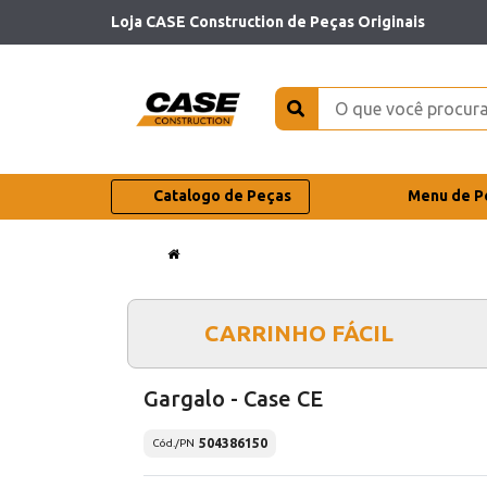
Loja CASE Construction de Peças Originais
Catalogo de Peças
Menu de P
CARRINHO FÁCIL
Gargalo - Case CE
504386150
Cód./PN