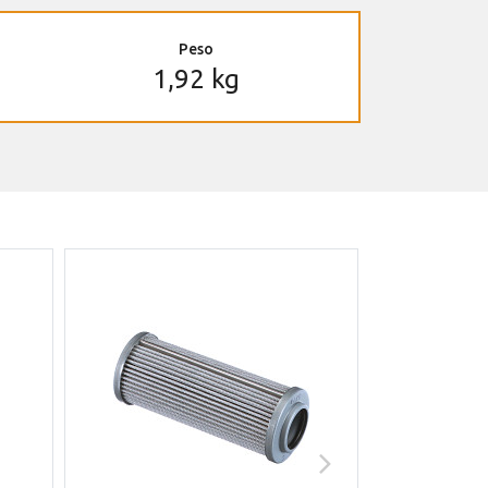
Peso
1,92 kg