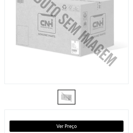
Ver Preço