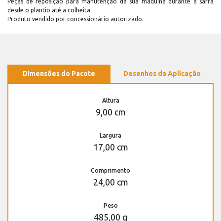
Peças de reposição para manutenção dá sua máquina durante a safra
desde o plantio até a colheita.
Produto vendido por concessionário autorizado.
Dimensões do Pacote
Desenhos da Aplicação
Altura
9,00 cm
Largura
17,00 cm
Comprimento
24,00 cm
Peso
485,00 g