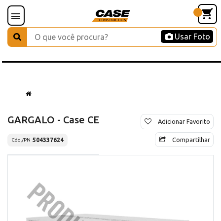
Usar Foto
GARGALO - Case CE
Adicionar Favorito
Compartilhar
504337624
Cód./PN