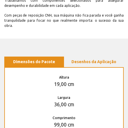
Trabalhamos com componentes selecionados para assegurar
desempenho e durabilidade em cada aplicação.
Com peças de reposição CNH, sua máquina não fica parada e você ganha
tranquilidade para focar no que realmente importa: o sucesso da sua
obra.
Dimensões do Pacote
Desenhos da Aplicação
Altura
19,00 cm
Largura
36,00 cm
Comprimento
99,00 cm