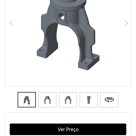
Ver Preço