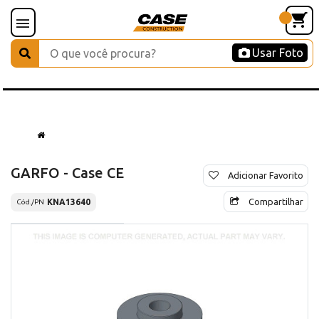
Usar Foto
GARFO - Case CE
Adicionar Favorito
Compartilhar
KNA13640
Cód./PN