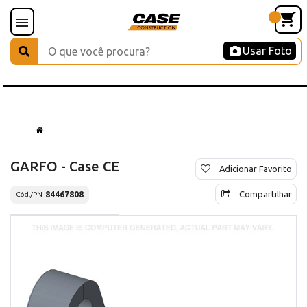
Usar Foto
GARFO - Case CE
Adicionar Favorito
Compartilhar
84467808
Cód./PN