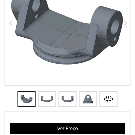
Ver Preço