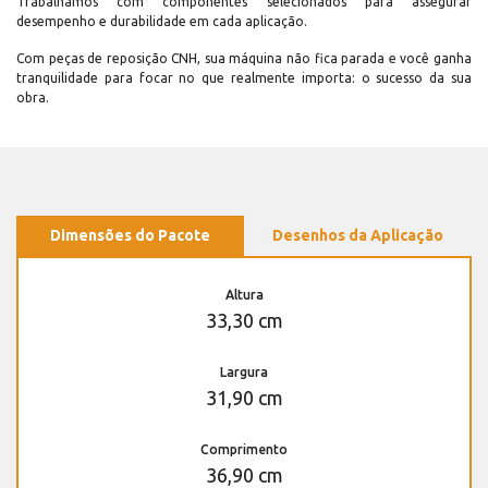
Trabalhamos com componentes selecionados para assegurar
desempenho e durabilidade em cada aplicação.
Com peças de reposição CNH, sua máquina não fica parada e você ganha
tranquilidade para focar no que realmente importa: o sucesso da sua
obra.
Dimensões do Pacote
Desenhos da Aplicação
Altura
33,30 cm
Largura
31,90 cm
Comprimento
36,90 cm