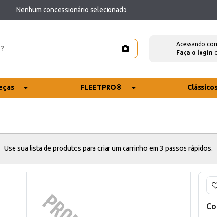
Nenhum concessionário selecionado
Acessando co
Faça o login
eças
FLEETPRO®
Clássico
Use sua lista de produtos para criar um carrinho em 3 passos rápidos.
Co