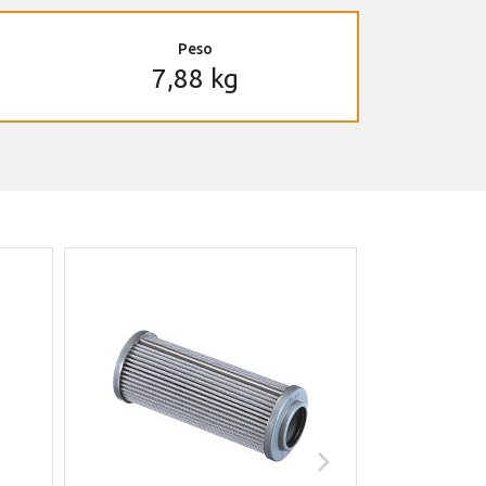
Peso
7,88 kg