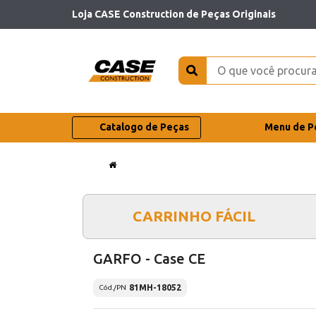
Loja CASE Construction de Peças Originais
Catalogo de Peças
Menu de P
CARRINHO FÁCIL
GARFO - Case CE
81MH-18052
Cód./PN