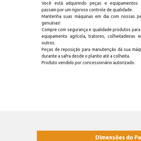
Você está adquirindo peças e equipamentos
passam por um rigoroso controle de qualidade.
Mantenha suas máquinas em dia com nossas p
genuínas!
Compre com segurança e qualidade produtos para
equipamento agrícola, tratores, colheitadeiras e
outros.
Peças de reposição para manutenção dá sua máq
durante a safra desde o plantio até a colheita.
Produto vendido por concessionário autorizado.
Dimensões do Pa