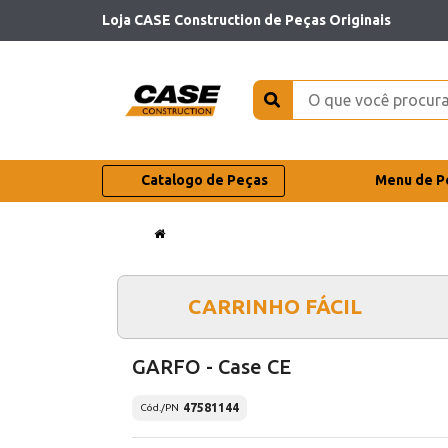
Loja CASE Construction de Peças Originais
Catalogo de Peças
Menu de P
CARRINHO FÁCIL
GARFO - Case CE
47581144
Cód./PN