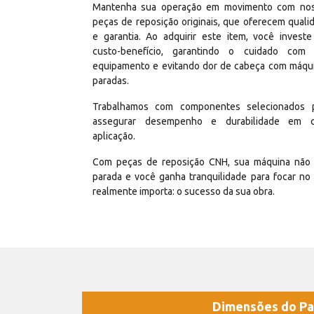
Mantenha sua operação em movimento com no
peças de reposição originais, que oferecem quali
e garantia. Ao adquirir este item, você invest
custo-benefício, garantindo o cuidado com
equipamento e evitando dor de cabeça com máqu
paradas.
Trabalhamos com componentes selecionados 
assegurar desempenho e durabilidade em 
aplicação.
Com peças de reposição CNH, sua máquina não 
parada e você ganha tranquilidade para focar no
realmente importa: o sucesso da sua obra.
Dimensões do Pa