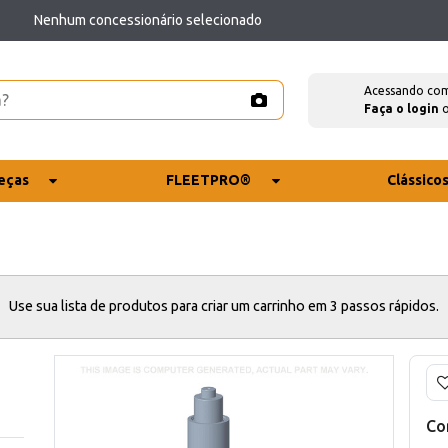
Nenhum concessionário selecionado
Acessando co
Faça o login
eças
FLEETPRO®
Clássico
Use sua lista de produtos para criar um carrinho em 3 passos rápidos.
Co