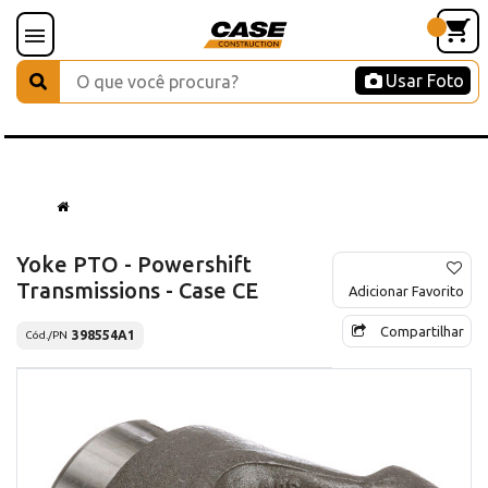
Usar Foto
Yoke PTO - Powershift
Transmissions - Case CE
Adicionar Favorito
Compartilhar
398554A1
Cód./PN