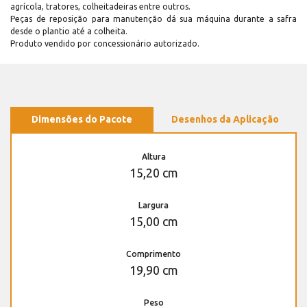
agrícola, tratores, colheitadeiras entre outros.
Peças de reposição para manutenção dá sua máquina durante a safra
desde o plantio até a colheita.
Produto vendido por concessionário autorizado.
Dimensões do Pacote
Desenhos da Aplicação
Altura
15,20 cm
Largura
15,00 cm
Comprimento
19,90 cm
Peso