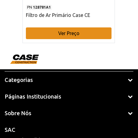
PN
128781A1
Filtro de Ar Primário Case CE
Ver Preço
Categorias
Páginas Institucionais
Sobre Nós
SAC