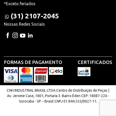
*Exceto feriados
(31) 2107-2045
Nossas Redes Sociais
FORMAS DE PAGAMENTO
CERTIFICADOS
CNH INDUSTRIAL BRASIL LTDA Centro de Distribuição de Peças |
Av. Jerome Case, 1801, Portaria 3. Bairro Éden CEP: 18087-220 -
Sorocaba - SP − Brasil CNPJ 01.844.555/0027-11.