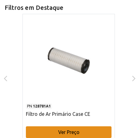
Filtros em Destaque
PN
128781A1
Filtro de Ar Primário Case CE
Ver Preço