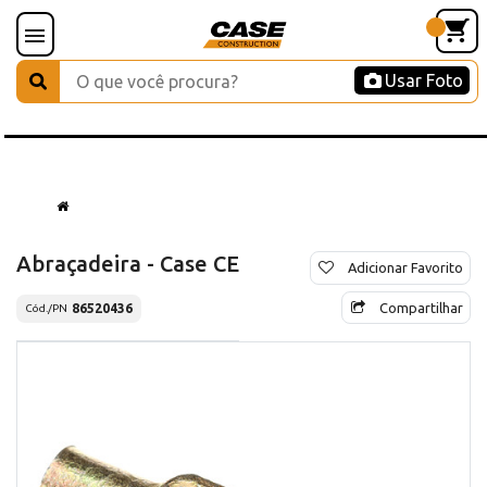
Usar Foto
Abraçadeira - Case CE
Adicionar Favorito
Compartilhar
86520436
Cód./PN