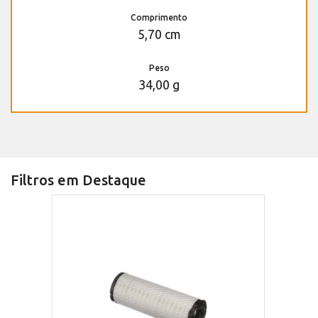
Comprimento
5,70 cm
Peso
34,00 g
Filtros em Destaque