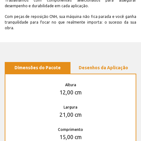
Trabalhamos com componentes selecionados para assegurar
desempenho e durabilidade em cada aplicação.
Com peças de reposição CNH, sua máquina não fica parada e você ganha
tranquilidade para focar no que realmente importa: o sucesso da sua
obra.
Dimensões do Pacote
Desenhos da Aplicação
Altura
12,00 cm
Largura
21,00 cm
Comprimento
15,00 cm