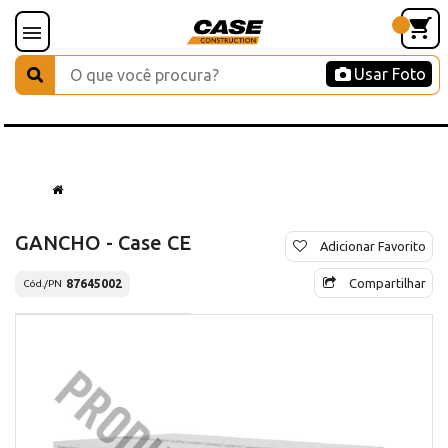
Usar Foto
GANCHO - Case CE
Adicionar Favorito
Compartilhar
87645002
Cód./PN