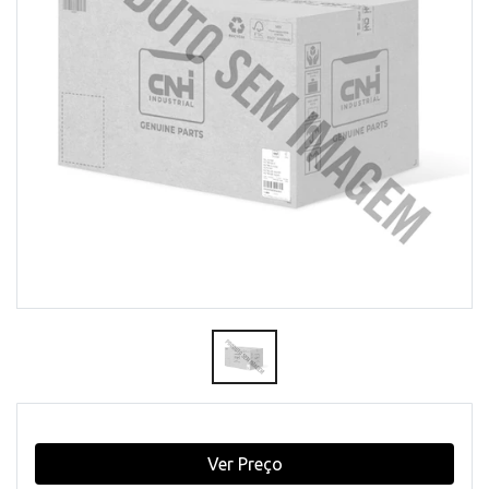
Ver Preço