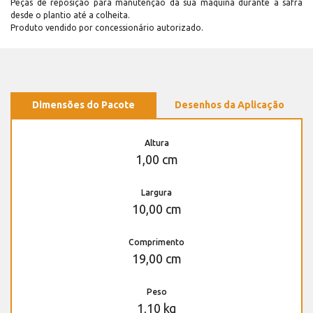
Peças de reposição para manutenção dá sua máquina durante a safra
desde o plantio até a colheita.
Produto vendido por concessionário autorizado.
Dimensões do Pacote
Desenhos da Aplicação
Altura
1,00 cm
Largura
10,00 cm
Comprimento
19,00 cm
Peso
1,10 kg