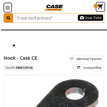
Usar Foto
Hook - Case CE
Adicionar Favorito
Compartilhar
5802129144
Cód./PN