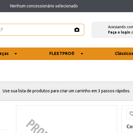
Nenhum concessionário selecionado
Acessando co
Faça o login
eças
FLEETPRO®
Clássico
Use sua lista de produtos para criar um carrinho em 3 passos rápidos.
Co