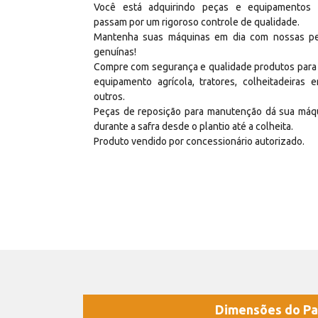
Você está adquirindo peças e equipamentos
passam por um rigoroso controle de qualidade.
Mantenha suas máquinas em dia com nossas p
genuínas!
Compre com segurança e qualidade produtos para
equipamento agrícola, tratores, colheitadeiras e
outros.
Peças de reposição para manutenção dá sua máq
durante a safra desde o plantio até a colheita.
Produto vendido por concessionário autorizado.
Dimensões do Pa