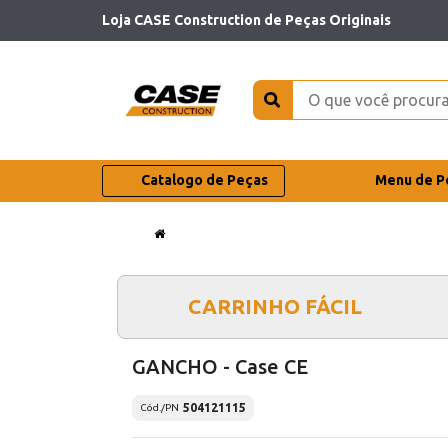
Loja CASE Construction de Peças Originais
Catalogo de Peças
Menu de P
CARRINHO FÁCIL
GANCHO - Case CE
504121115
Cód./PN