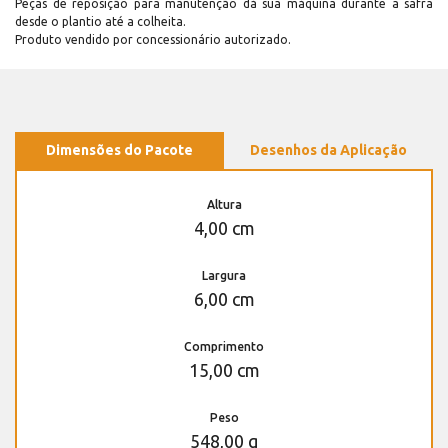
Peças de reposição para manutenção dá sua máquina durante a safra
desde o plantio até a colheita.
Produto vendido por concessionário autorizado.
Dimensões do Pacote
Desenhos da Aplicação
Altura
4,00 cm
Largura
6,00 cm
Comprimento
15,00 cm
Peso
548,00 g