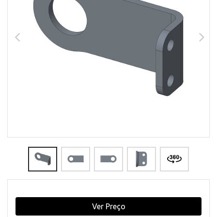
Ver Preço