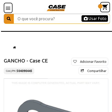
Usar Foto
GANCHO - Case CE
Adicionar Favorito
Compartilhar
504090445
Cód./PN