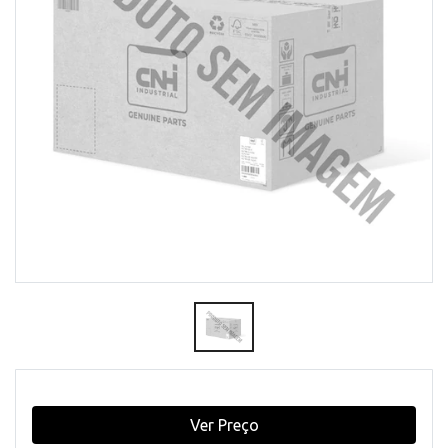
Ver Preço