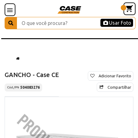
Usar Foto
GANCHO - Case CE
Adicionar Favorito
Compartilhar
504083276
Cód./PN