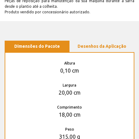
Peças de reposição para manutenção dá sua máquina durante a safra
desde o plantio até a colheita.
Produto vendido por concessionário autorizado.
Dimensões do Pacote
Desenhos da Aplicação
Altura
0,10 cm
Largura
20,00 cm
Comprimento
18,00 cm
Peso
315,00 g