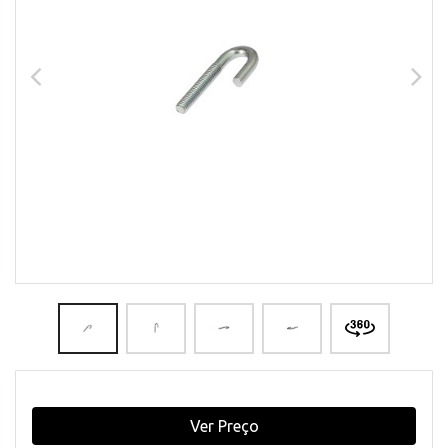
Ver Preço