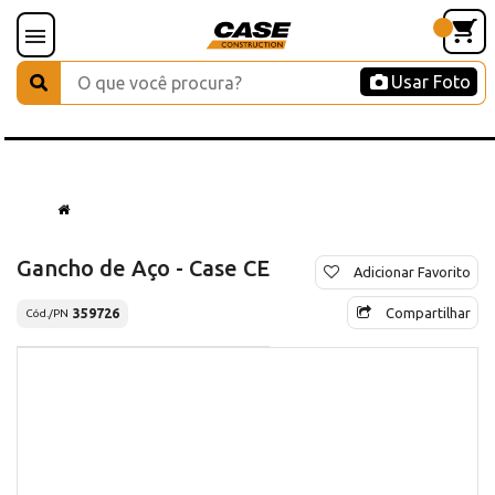
Usar Foto
Gancho de Aço - Case CE
Adicionar Favorito
Compartilhar
359726
Cód./PN