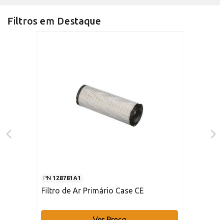
Filtros em Destaque
PN
128781A1
Filtro de Ar Primário Case CE
Ver Preço