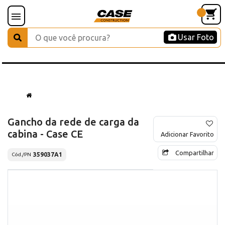
Usar Foto
Gancho da rede de carga da
cabina - Case CE
Adicionar Favorito
Compartilhar
359037A1
Cód./PN