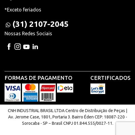
*Exceto feriados
(31) 2107-2045
Nossas Redes Sociais
FORMAS DE PAGAMENTO
CERTIFICADOS
CNH INDUSTRIAL BRASIL LTDA Centro de Distribuição de Peças |
Av. Jerome Case, 1801, Portaria 3. Bairro Éden CEP: 18087-220 -
Sorocaba - SP − Brasil CNPJ 01.844.555/0027-11.