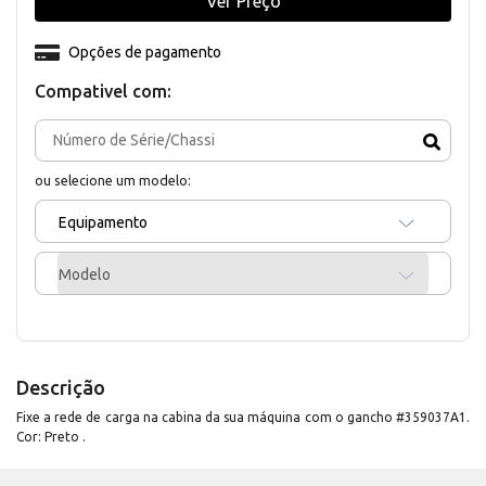
Ver Preço
Opções de pagamento
Compativel com:
ou selecione um modelo:
Equipamento
Modelo
Descrição
Fixe a rede de carga na cabina da sua máquina com o gancho #359037A1.
Cor: Preto .