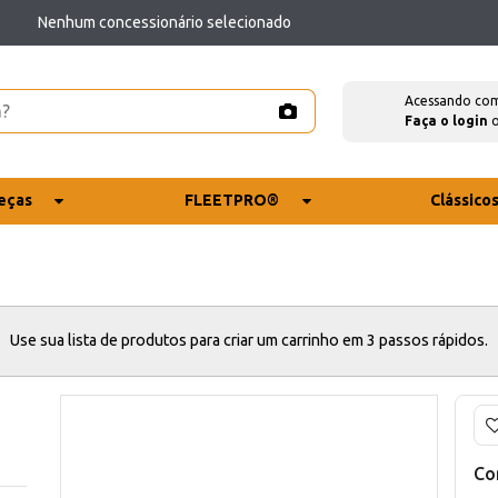
Nenhum concessionário selecionado
Acessando co
Faça o login
eças
FLEETPRO®
Clássico
Use sua lista de produtos para criar um carrinho em 3 passos rápidos.
Co