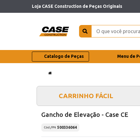
Loja CASE Construction de Peças Originais
Catalogo de Peças
Menu de P
CARRINHO FÁCIL
Gancho de Elevação - Case CE
500336064
Cód./PN