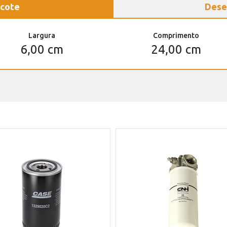
cote
Dese
Largura
Comprimento
6,00 cm
24,00 cm