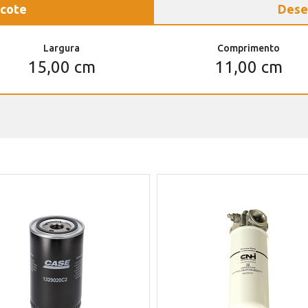
cote
Dese
Largura
Comprimento
15,00 cm
11,00 cm