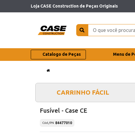
Loja CASE Construction de Peças Originais
Catalogo de Peças
Menu de P
CARRINHO FÁCIL
Fusível - Case CE
84477010
Cód./PN