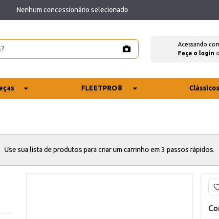
Nenhum concessionário selecionado
Acessando co
Faça o login
eças
FLEETPRO®
Clássico
Use sua lista de produtos para criar um carrinho em 3 passos rápidos.
Co