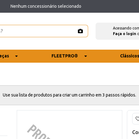
Nenhum concessionário selecionado
Acessando co
Faça o login
eças
FLEETPRO®
Clássico
Use sua lista de produtos para criar um carrinho em 3 passos rápidos.
Co