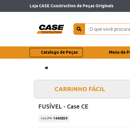
Loja CASE Construction de Peças Originais
Catalogo de Peças
Menu de P
CARRINHO FÁCIL
FUSÍVEL - Case CE
1440839
Cód./PN