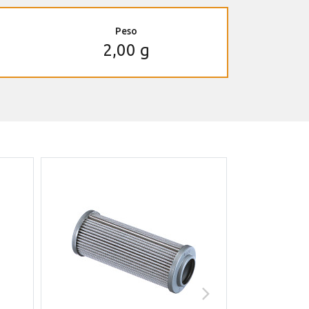
Peso
2,00 g