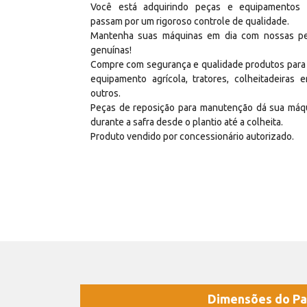
Você está adquirindo peças e equipamentos
passam por um rigoroso controle de qualidade.
Mantenha suas máquinas em dia com nossas p
genuínas!
Compre com segurança e qualidade produtos para
equipamento agrícola, tratores, colheitadeiras e
outros.
Peças de reposição para manutenção dá sua máq
durante a safra desde o plantio até a colheita.
Produto vendido por concessionário autorizado.
Dimensões do Pa