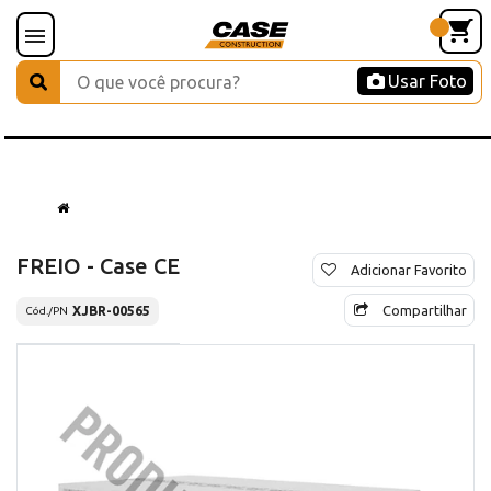
Usar Foto
FREIO - Case CE
Adicionar Favorito
Compartilhar
XJBR-00565
Cód./PN