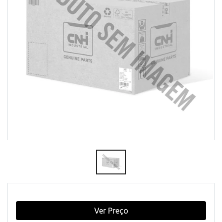
Ver Preço