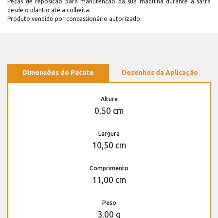
Peças de reposição para manutenção dá sua máquina durante a safra
desde o plantio até a colheita.
Produto vendido por concessionário autorizado.
Dimensões do Pacote
Desenhos da Aplicação
Altura
0,50 cm
Largura
10,50 cm
Comprimento
11,00 cm
Peso
3,00 g