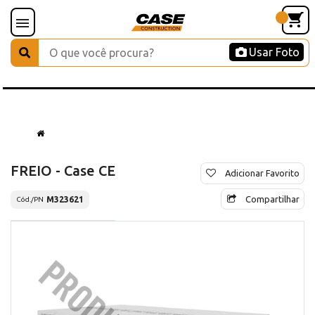
Usar Foto
FREIO - Case CE
Adicionar Favorito
Compartilhar
M323621
Cód./PN