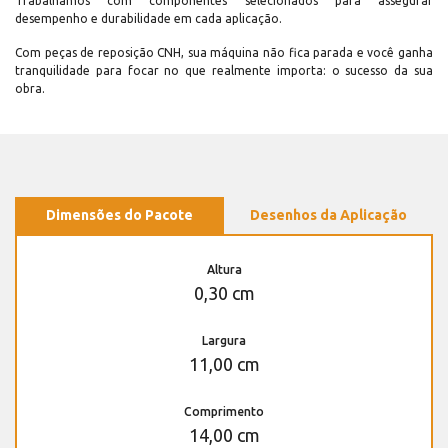
Trabalhamos com componentes selecionados para assegurar
desempenho e durabilidade em cada aplicação.
Com peças de reposição CNH, sua máquina não fica parada e você ganha
tranquilidade para focar no que realmente importa: o sucesso da sua
obra.
Dimensões do Pacote
Desenhos da Aplicação
Altura
0,30 cm
Largura
11,00 cm
Comprimento
14,00 cm