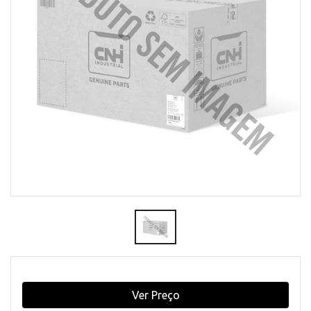
Ver Preço