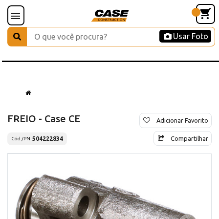
Usar Foto
FREIO - Case CE
Adicionar Favorito
Compartilhar
504222834
Cód./PN