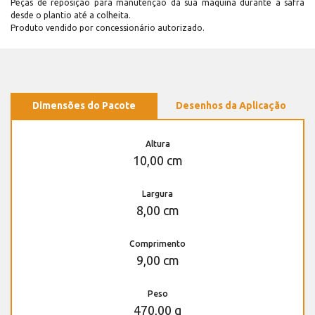
Peças de reposição para manutenção dá sua máquina durante a safra
desde o plantio até a colheita.
Produto vendido por concessionário autorizado.
Dimensões do Pacote
Desenhos da Aplicação
Altura
10,00 cm
Largura
8,00 cm
Comprimento
9,00 cm
Peso
470,00 g