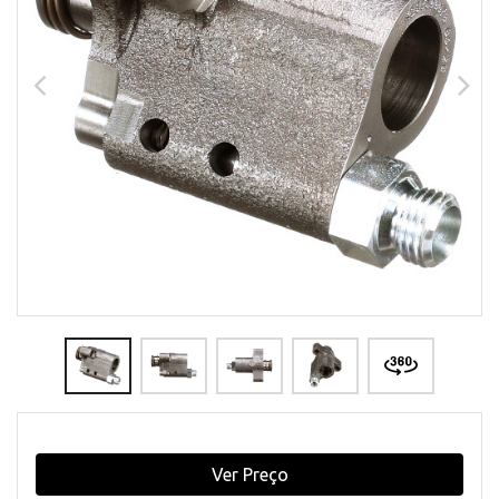
Ver Preço